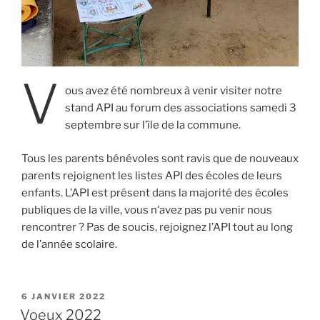
V
ous avez été nombreux à venir visiter notre
stand API au forum des associations samedi 3
septembre sur l’île de la commune.
Tous les parents bénévoles sont ravis que de nouveaux
parents rejoignent les listes API des écoles de leurs
enfants. L’API est présent dans la majorité des écoles
publiques de la ville, vous n’avez pas pu venir nous
rencontrer ? Pas de soucis, rejoignez l’API tout au long
de l’année scolaire.
PUBLIÉ
6 JANVIER 2022
LE
Voeux 2022