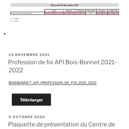
PUBLIÉ
23 NOVEMBRE 2021
LE
Profession de foi API Bois-Bonnet 2021-
2022
BOISBONNET_API_PROFESSION_DE_FOI_2021_2022
Télécharger
PUBLIÉ
5 OCTOBRE 2020
LE
Plaquette de présentation du Centre de