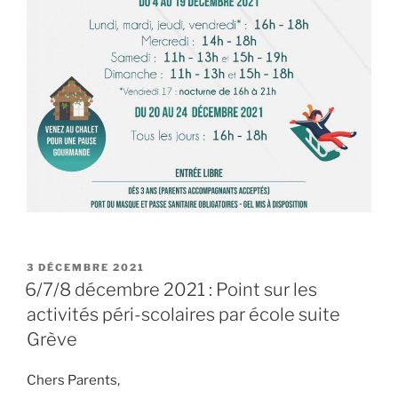
PUBLIÉ
3 DÉCEMBRE 2021
LE
6/7/8 décembre 2021 : Point sur les
activités péri-scolaires par école suite
Grève
Chers Parents,