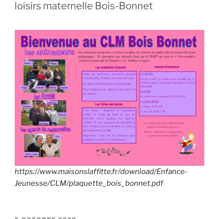
loisirs maternelle Bois-Bonnet
https://www.maisonslaffitte.fr/download/Enfance-
Jeunesse/CLM/plaquette_bois_bonnet.pdf
PUBLIÉ