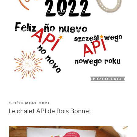
PUBLIÉ
5 DÉCEMBRE 2021
LE
Le chalet API de Bois Bonnet