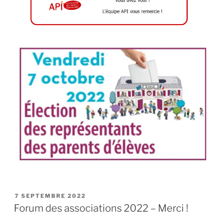
PUBLIÉ
7 SEPTEMBRE 2022
LE
Forum des associations 2022 – Merci !