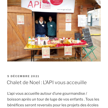
PUBLIÉ
5 DÉCEMBRE 2021
LE
Chalet de Noel : L’API vous acceuille
L’api vous accueille autour d’une gourmandise /
boisson après un tour de luge de vos enfants . Tous les
bénéfices seront reversés pour les projets des écoles