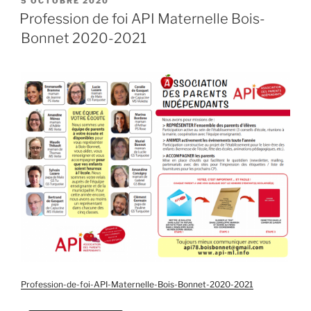
5 OCTOBRE 2020
LE
Profession de foi API Maternelle Bois-
Bonnet 2020-2021
Profession-de-foi-API-Maternelle-Bois-Bonnet-2020-2021