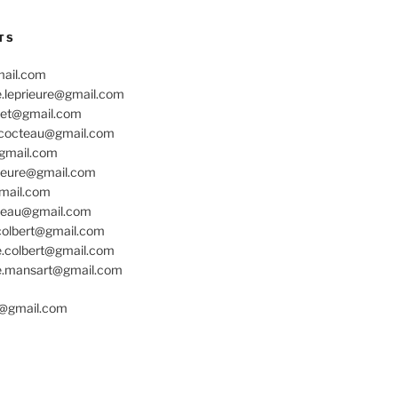
TS
mail.com
e.leprieure@gmail.com
net@gmail.com
e.cocteau@gmail.com
@gmail.com
rieure@gmail.com
gmail.com
cteau@gmail.com
colbert@gmail.com
e.colbert@gmail.com
re.mansart@gmail.com
o@gmail.com