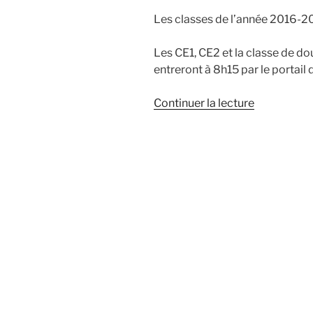
Les classes de l’année 2016-20
Les CE1, CE2 et la classe de 
entreront à 8h15 par le portail
de
Continuer la lecture
« Rentrée
2016
–
Ledreux »