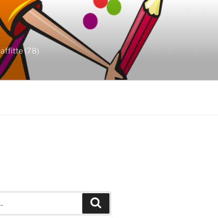
ffitte (78)
Recherche