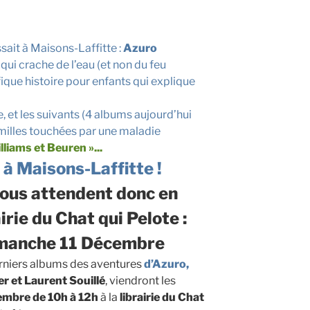
sait à Maisons-Laffitte :
Azuro
qui crache de l’eau (et non du feu
que histoire pour enfants qui explique
, et les suivants (4 albums aujourd’hui
amilles touchées par une maladie
liams et Beuren »..
.
 à Maisons-Laffitte !
ous attendent donc en
rie du Chat qui Pelote :
Dimanche 11 Décembre
erniers albums des aventures
d’Azuro,
ier et Laurent Souillé
, viendront les
mbre de 10h à 12h
à la
librairie du Chat