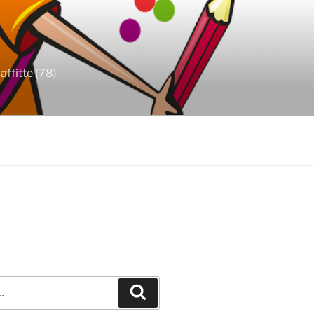
ffitte (78)
Recherche