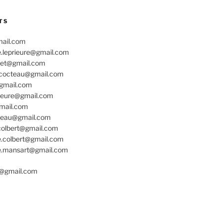
TS
mail.com
e.leprieure@gmail.com
net@gmail.com
e.cocteau@gmail.com
@gmail.com
rieure@gmail.com
gmail.com
cteau@gmail.com
colbert@gmail.com
e.colbert@gmail.com
re.mansart@gmail.com
o@gmail.com