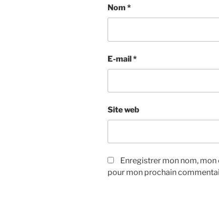
Nom
*
E-mail
*
Site web
Enregistrer mon nom, mon e
pour mon prochain commentai