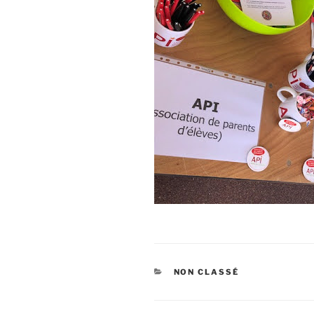
CATÉGORIES
NON CLASSÉ