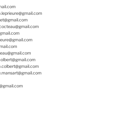
mail.com
e.leprieure@gmail.com
net@gmail.com
e.cocteau@gmail.com
@gmail.com
rieure@gmail.com
gmail.com
cteau@gmail.com
colbert@gmail.com
e.colbert@gmail.com
re.mansart@gmail.com
o@gmail.com