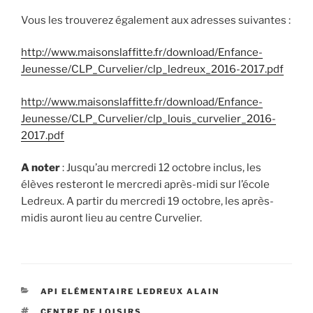
Vous les trouverez également aux adresses suivantes :
http://www.maisonslaffitte.fr/download/Enfance-
Jeunesse/CLP_Curvelier/clp_ledreux_2016-2017.pdf
http://www.maisonslaffitte.fr/download/Enfance-
Jeunesse/CLP_Curvelier/clp_louis_curvelier_2016-
2017.pdf
A noter
: Jusqu’au mercredi 12 octobre inclus, les
élèves resteront le mercredi après-midi sur l’école
Ledreux. A partir du mercredi 19 octobre, les après-
midis auront lieu au centre Curvelier.
CATÉGORIES
API ELÉMENTAIRE LEDREUX ALAIN
ÉTIQUETTES
CENTRE DE LOISIRS