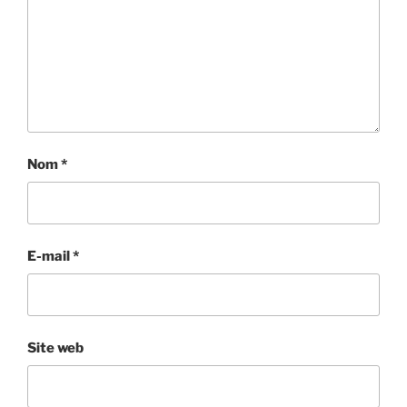
Nom
*
E-mail
*
Site web