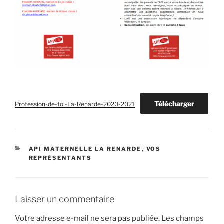
Télécharger
Profession-de-foi-La-Renarde-2020-2021
CATÉGORIES
API MATERNELLE LA RENARDE
,
VOS
REPRÉSENTANTS
Laisser un commentaire
Votre adresse e-mail ne sera pas publiée.
Les champs