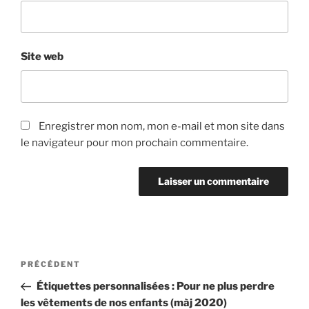
Site web
Enregistrer mon nom, mon e-mail et mon site dans
le navigateur pour mon prochain commentaire.
Navigation
Article
PRÉCÉDENT
de
précédent
Étiquettes personnalisées : Pour ne plus perdre
l’article
les vêtements de nos enfants (màj 2020)