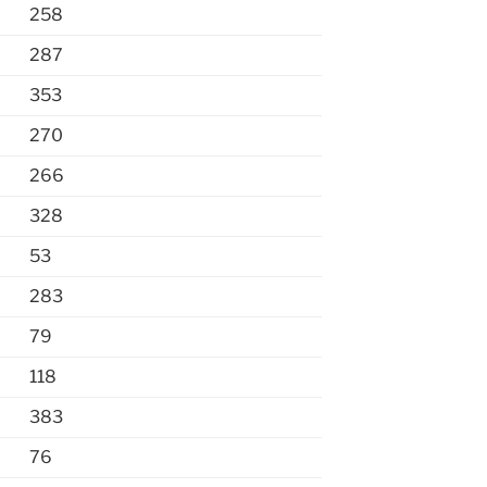
258
287
353
270
266
328
53
283
79
118
383
76