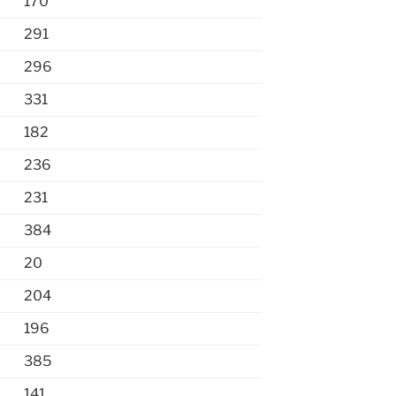
170
291
296
331
182
236
231
384
20
204
196
385
141