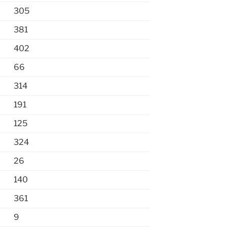
305
381
402
66
314
191
125
324
26
140
361
9