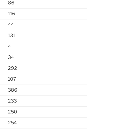
86
116
44
131
4
34
292
107
386
233
250
254