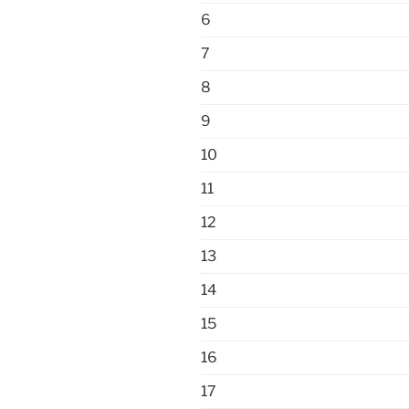
6
7
8
9
10
11
12
13
14
15
16
17