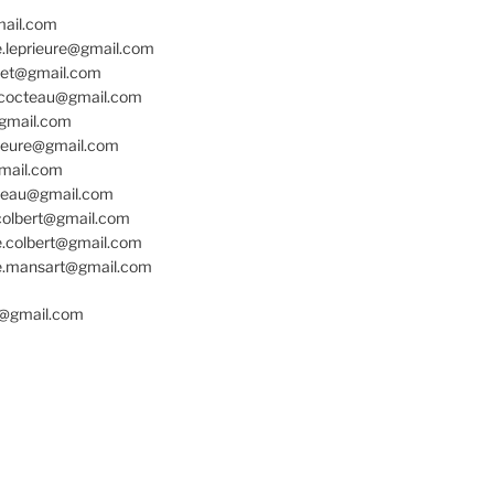
mail.com
e.leprieure@gmail.com
net@gmail.com
e.cocteau@gmail.com
@gmail.com
rieure@gmail.com
gmail.com
cteau@gmail.com
colbert@gmail.com
e.colbert@gmail.com
re.mansart@gmail.com
o@gmail.com