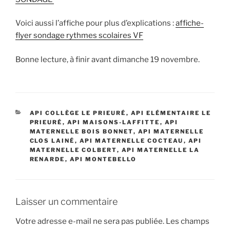
Voici aussi l’affiche pour plus d’explications :
affiche-
flyer sondage rythmes scolaires VF
Bonne lecture, à finir avant dimanche 19 novembre.
CATÉGORIES
API COLLÈGE LE PRIEURÉ
,
API ELÉMENTAIRE LE
PRIEURÉ
,
API MAISONS-LAFFITTE
,
API
MATERNELLE BOIS BONNET
,
API MATERNELLE
CLOS LAINÉ
,
API MATERNELLE COCTEAU
,
API
MATERNELLE COLBERT
,
API MATERNELLE LA
RENARDE
,
API MONTEBELLO
Laisser un commentaire
Votre adresse e-mail ne sera pas publiée.
Les champs